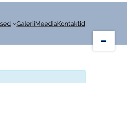
sed
Galerii
Meedia
Kontaktid