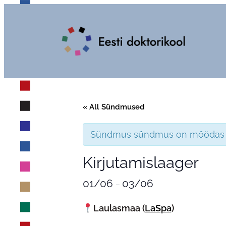
« All Sündmused
Sündmus sündmus on möödas
Kirjutamislaager
01/06
03/06
–
Laulasmaa (
LaSpa
)