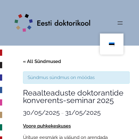
« All Sündmused
Sündmus sündmus on möödas
Reaalteaduste doktorantide
konverents-seminar 2025
30/05/2025
31/05/2025
–
Voore puhkekeskuses
Ürituse eesmärk ja väljund on arendada