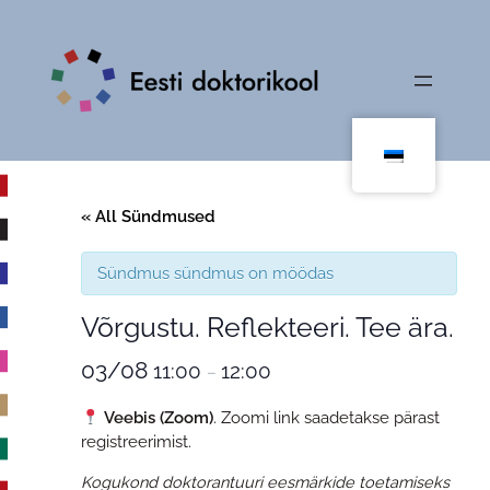
« All Sündmused
Sündmus sündmus on möödas
Võrgustu. Reflekteeri. Tee ära.
03/08
11:00
12:00
–
Veebis (Zoom)
. Zoomi link saadetakse pärast
registreerimist.
Kogukond doktorantuuri eesmärkide toetamiseks