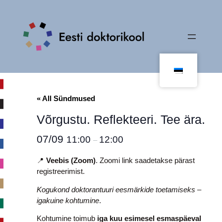
« All Sündmused
Võrgustu. Reflekteeri. Tee ära.
07/09
11:00
12:00
–
📍
Veebis (Zoom)
. Zoomi link saadetakse pärast
registreerimist.
Kogukond doktorantuuri eesmärkide toetamiseks –
igakuine kohtumine
.
Kohtumine toimub
iga kuu esimesel esmaspäeval